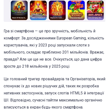
Гра зі смартфона — це про зручність, мобільність й
комфорт. За дослідженнями European Gaming, кількість
користувачів, які у 2023 році запускали слоти з
мобільного, складає приблизно 201 мільйонів. Вражає,
правда? Але це ще не все. Очікується, що дана цифра
зросте до 218 мільйонів у 2025 році.
Це головний тригер провайдерів та Організаторів, який
спонукає їх до нових рішучих дій, таких як розробка
нативних застосунків, запуск слотів HTML5 й інтеграції
ШІ. Відповідно, сучасні тайтли максимально органічно
вписуються в екран будь-якого смартфона.