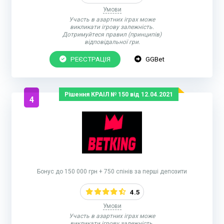
Умови
Участь в азартних іграх може
викликати ігрову залежність.
Дотримуйтеся правил (принципів)
відповідальної гри.
РЕЄСТРАЦІЯ
GGBet
Рішення КРАІЛ № 150 від 12.04.2021
4
Бонус до 150 000 грн + 750 спінів за перші депозити
4.5
Умови
Участь в азартних іграх може
викликати ігрову залежність.