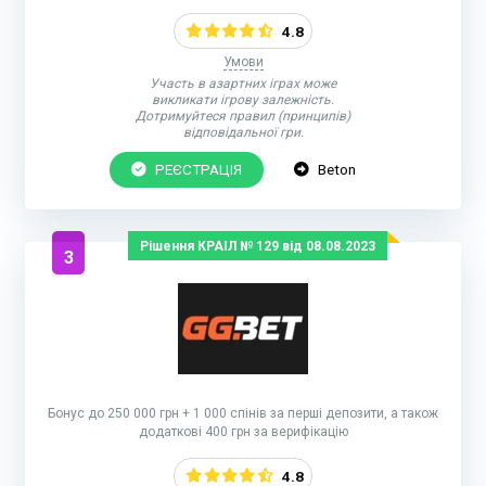
4.8
Умови
Участь в азартних іграх може
викликати ігрову залежність.
Дотримуйтеся правил (принципів)
відповідальної гри.
РЕЄСТРАЦІЯ
Beton
Рішення КРАІЛ № 129 від 08.08.2023
3
Бонус до 250 000 грн + 1 000 спінів за перші депозити, а також
додаткові 400 грн за верифікацію
4.8