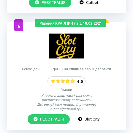
РЕЄСТРАЦІЯ
Catbet
Рішення КРАІЛ № 47 від 10.02.2021
6
Бонус до 500 000 грн + 700 спінів за перші депозити
4.5
Умови
Участь в азартних іграх може
викликати ігрову залежність.
Дотримуйтеся правил (принципів)
відповідальної гри.
РЕЄСТРАЦІЯ
Slot City