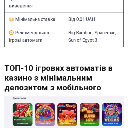
виведення
Мінімальна ставка
Від 0,01 UAH
Рекомендовані
Big Bamboo, Spaceman,
ігрові автомати
Sun of Egypt 3
ТОП-10 ігрових автоматів в
казино з мінімальним
депозитом з мобільного