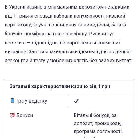
В Україні казино з мінімальним депозитом і ставками
від 1 гривня справді набрали популярності: низький
поріг входу, зручні поповнення та виведення, багато
бонусів і комфортна гра з телефону. Ризики тут
невеликі — відповідно, не варто чекати космічних
виграшів. Зате такі майданчики ідеальні для щоденної
легкої гри й тесту улюблених слотів без зайвих витрат.
Загальні характеристики казино від 1 грн
Гра у додатку
Бонуси
Вітальні бонуси, за
депозит, промокоди,
програма лояльності,