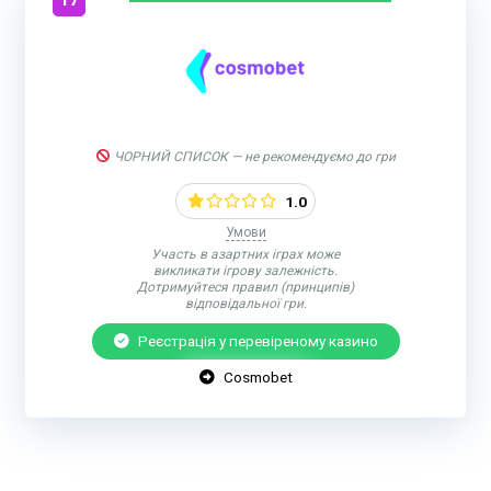
ЧОРНИЙ СПИСОК — не рекомендуємо до гри
1.0
Умови
Участь в азартних іграх може
викликати ігрову залежність.
Дотримуйтеся правил (принципів)
відповідальної гри.
Реєстрація у перевіреному казино
Cosmobet