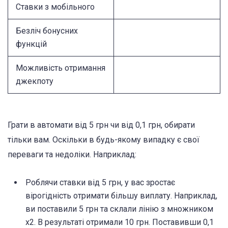
Ставки з мобільного
Безліч бонусних
функцій
Можливість отримання
джекпоту
Грати в автомати від 5 грн чи від 0,1 грн, обирати
тільки вам. Оскільки в будь-якому випадку є свої
переваги та недоліки. Наприклад:
Роблячи ставки від 5 грн, у вас зростає
вірогідність отримати більшу виплату. Наприклад,
ви поставили 5 грн та склали лінію з множником
х2. В результаті отримали 10 грн. Поставивши 0,1