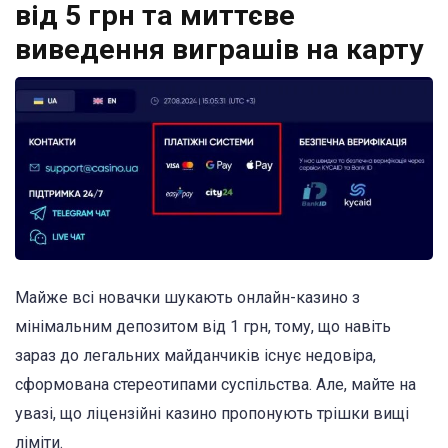
від 5 грн та миттєве
виведення виграшів на карту
Майже всі новачки шукають онлайн-казино з
мінімальним депозитом від 1 грн, тому, що навіть
зараз до легальних майданчиків існує недовіра,
сформована стереотипами суспільства. Але, майте на
увазі, що ліцензійні казино пропонують трішки вищі
ліміти.