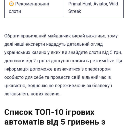
Рекомендовані
Primal Hunt, Aviator, Wild
слоти
Streak
Обрати правильний майданчик вкрай важливо, тому
далі наші експерти нададуть детальний огляд
українських казино у яких ви знайдете слоти від 5 грн,
депозити від 2 грн та доступні ставки в режимі live. Ця
інформація допоможе визначитися з оператором
особисто для себе та провести свій вільний час із
цікавістю, водночас не переживаючи за безпеку і
легальність нових казино.
Список ТОП-10 ігрових
автоматів від 5 гривень з