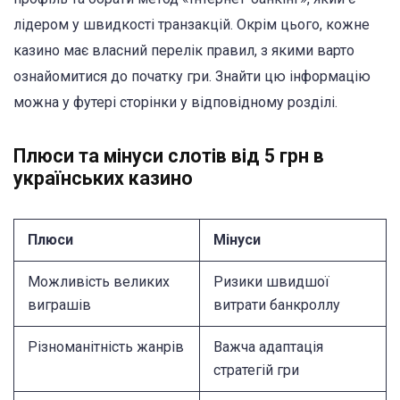
лідером у швидкості транзакцій. Окрім цього, кожне
казино має власний перелік правил, з якими варто
ознайомитися до початку гри. Знайти цю інформацію
можна у футері сторінки у відповідному розділі.
Плюси та мінуси слотів від 5 грн в
українських казино
Плюси
Мінуси
Можливість великих
Ризики швидшої
виграшів
витрати банкроллу
Різноманітність жанрів
Важча адаптація
стратегій гри