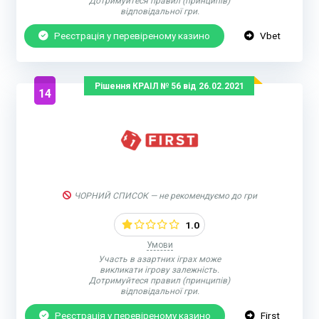
Дотримуйтеся правил (принципів)
відповідальної гри.
Реєстрація у перевіреному казино
Vbet
Рішення КРАІЛ № 56 від 26.02.2021
14
ЧОРНИЙ СПИСОК — не рекомендуємо до гри
1.0
Умови
Участь в азартних іграх може
викликати ігрову залежність.
Дотримуйтеся правил (принципів)
відповідальної гри.
Реєстрація у перевіреному казино
First