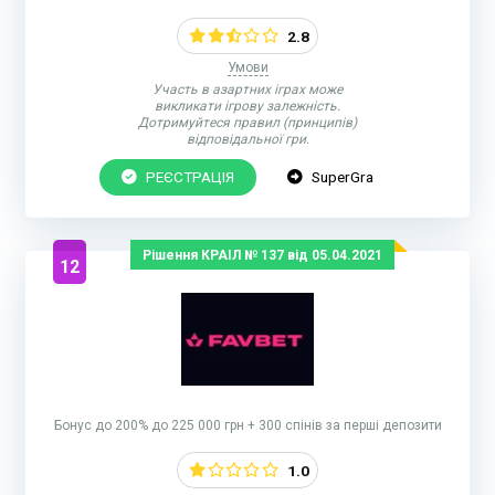
2.8
Умови
Участь в азартних іграх може
викликати ігрову залежність.
Дотримуйтеся правил (принципів)
відповідальної гри.
РЕЄСТРАЦІЯ
SuperGra
Рішення КРАІЛ № 137 від 05.04.2021
12
Бонус до 200% до 225 000 грн + 300 спінів за перші депозити
1.0