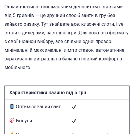
Онлайн-казино з мінімальним депозитом і ставками
від 5 гривнів — це зручний спосіб зайти в гру без
зайвого ризику. Тут знайдете все: класичні слоти, live-
столи з дилерами, настільні ігри. Для кожного формату
є свої нюанси вибору, але спільне одне: прозорі
мінімальні й максимальні ліміти ставок, автоматичне
зарахування виграшів на баланс і повний комфорт з
мобільного.
Характеристики казино від 5 грн
Оптимізований сайт
Бонуси