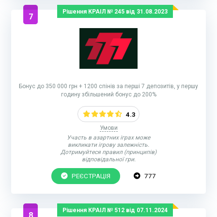
Рішення КРАІЛ № 245 від 31.08.2023
7
Бонус до 350 000 грн + 1200 спінів за перші 7 депозитів, у першу
годину збільшений бонус до 200%
4.3
Умови
Участь в азартних іграх може
викликати ігрову залежність.
Дотримуйтеся правил (принципів)
відповідальної гри.
РЕЄСТРАЦІЯ
777
Рішення КРАІЛ № 512 від 07.11.2024
8