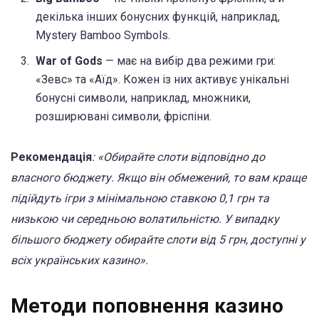
декілька інших бонусних функцій, наприклад,
Mystery Bamboo Symbols.
War of Gods
— має на вибір два режими гри:
«Зевс» та «Аїд». Кожен із них активує унікальні
бонусні символи, наприклад, множники,
розширювані символи, фріспіни.
Рекомендація
: «Обирайте слоти відповідно до
власного бюджету. Якщо він обмежений, то вам краще
підійдуть ігри з мінімальною ставкою 0,1 грн та
низькою чи середньою волатильністю. У випадку
більшого бюджету обирайте слоти від 5 грн, доступні у
всіх українських казино».
Методи поповнення казино