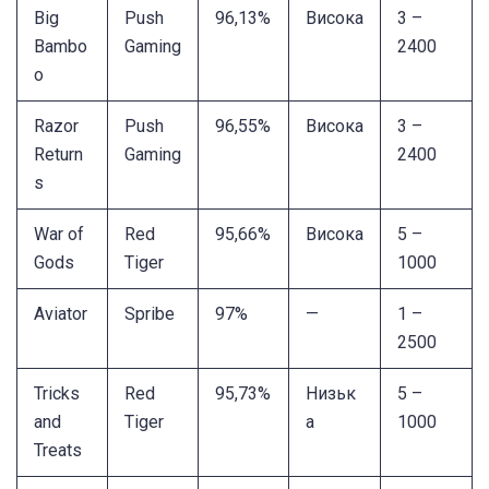
Big
Push
96,13%
Висока
3 –
Bambo
Gaming
2400
o
Razor
Push
96,55%
Висока
3 –
Return
Gaming
2400
s
War of
Red
95,66%
Висока
5 –
Gods
Tiger
1000
Aviator
Spribe
97%
—
1 –
2500
Tricks
Red
95,73%
Низьк
5 –
and
Tiger
а
1000
Treats