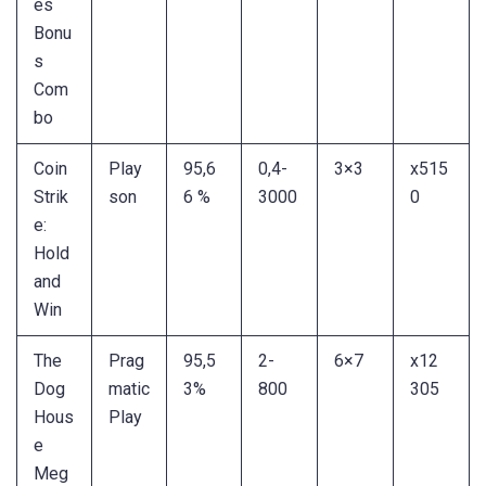
es
Bonu
s
Com
bo
Coin
Play
95,6
0,4-
3×3
x515
Strik
son
6 %
3000
0
e:
Hold
and
Win
The
Prag
95,5
2-
6×7
x12
Dog
matic
3%
800
305
Hous
Play
e
Meg