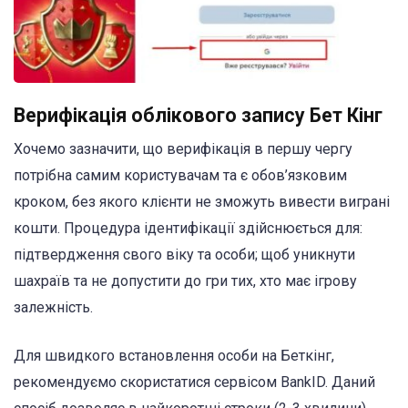
Верифікація облікового запису Бет Кінг
Хочемо зазначити, що верифікація в першу чергу
потрібна самим користувачам та є обов’язковим
кроком, без якого клієнти не зможуть вивести виграні
кошти. Процедура ідентифікації здійснюється для:
підтвердження свого віку та особи; щоб уникнути
шахраїв та не допустити до гри тих, хто має ігрову
залежність.
Для швидкого встановлення особи на Беткінг,
рекомендуємо скористатися сервісом BankID. Даний