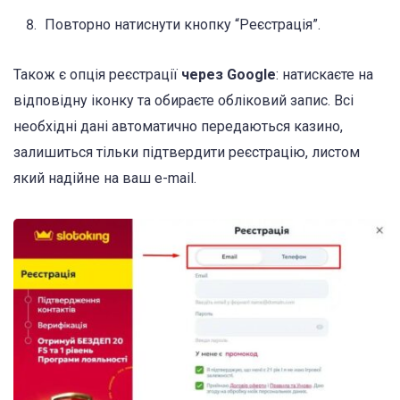
Повторно натиснути кнопку “Реєстрація”.
Також є опція реєстрації
через Google
: натискаєте на
відповідну іконку та обираєте обліковий запис. Всі
необхідні дані автоматично передаються казино,
залишиться тільки підтвердити реєстрацію, листом
який надійне на ваш e-mail.