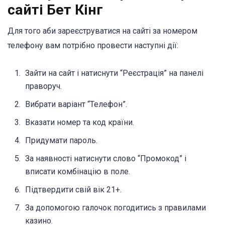
сайті Бет Кінг
Для того аби зареєструватися на сайті за номером
телефону вам потрібно провести наступні дії:
Зайти на сайт і натиснути “Реєстрація” на панелі
праворуч.
Вибрати варіант “Телефон”.
Вказати номер та код країни.
Придумати пароль.
За наявності натиснути слово “Промокод” і
вписати комбінацію в поле.
Підтвердити свій вік 21+.
За допомогою галочок погодитись з правилами
казино.