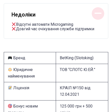
Недоліки
Відсутні автомати Microgaming
Довгий час очікування служби підтримки
Бренд
BetKing (Slotoking)
Юридичне
ТОВ “СЛОТС Ю.ЕЙ.”
найменування
Ліцензія
КРАІЛ №150 від
12.04.2021
Бонус новим
125 000 грн + 500