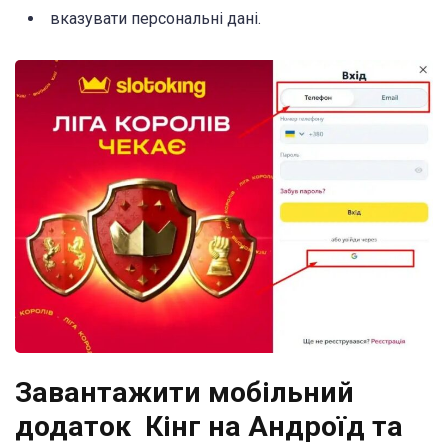
вказувати персональні дані.
Завантажити мобільний
додаток
Кінг
на
Андроїд
та